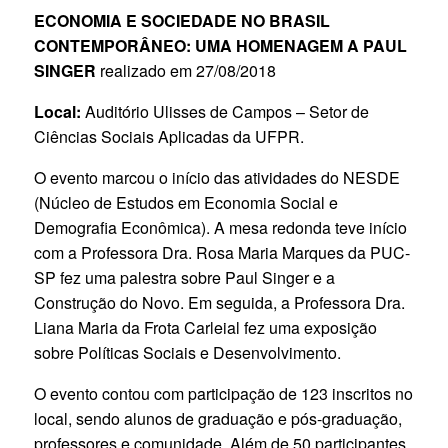
ECONOMIA E SOCIEDADE NO BRASIL
CONTEMPORÂNEO: UMA HOMENAGEM A PAUL
SINGER
realizado em 27/08/2018
Local:
Auditório Ulisses de Campos – Setor de
Ciências Sociais Aplicadas da UFPR.
O evento marcou o início das atividades do NESDE
(Núcleo de Estudos em Economia Social e
Demografia Econômica). A mesa redonda teve início
com a Professora Dra. Rosa Maria Marques da PUC-
SP fez uma palestra sobre Paul Singer e a
Construção do Novo. Em seguida, a Professora Dra.
Liana Maria da Frota Carleial fez uma exposição
sobre Políticas Sociais e Desenvolvimento.
O evento contou com participação de 123 inscritos no
local, sendo alunos de graduação e pós-graduação,
professores e comunidade. Além de 50 participantes