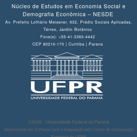
Núcleo de Estudos em Economia Social e
Demografia Econômica – NESDE
Av. Prefeito Lothário Meissner, 632, Prédio Sociais Aplicadas,
Térreo, Jardim Botânico
Fone(s): +55-41-3360-4442
CEP 80210-170 | Curitiba | Parana
©2026 - Universidade Federal do Paraná
Desenvolvido em Software Livre e hospedado pelo Centro de Computação
Eletrônica da UFPR